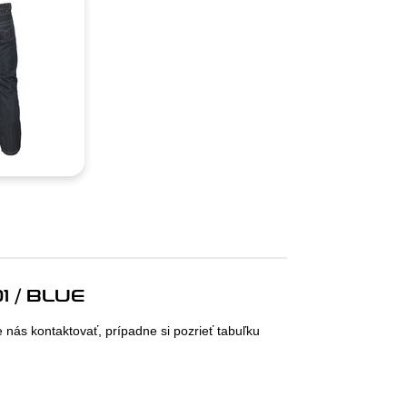
 / BLUE
e nás kontaktovať, prípadne si pozrieť tabuľku