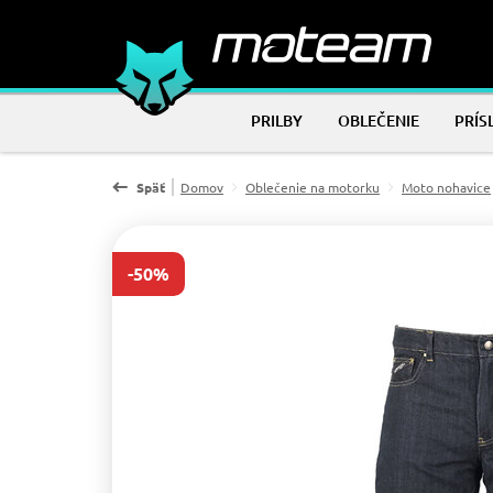
PRILBY
OBLEČENIE
PRÍS
Späť
Domov
Oblečenie na motorku
Moto nohavice
-50%