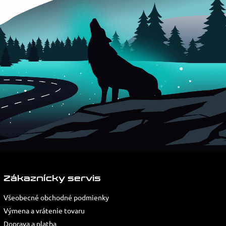
Zákaznícky servis
Všeobecné obchodné podmienky
Výmena a vrátenie tovaru
Doprava a platba