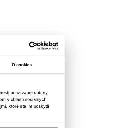
O cookies
vnosti používame súbory
om v oblasti sociálnych
mi, ktoré ste im poskytli