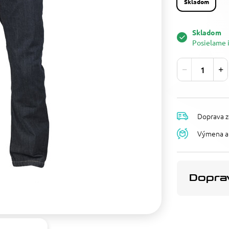
Skladom
Skladom
Posielame 
Doprava z
Výmena a 
Doprav