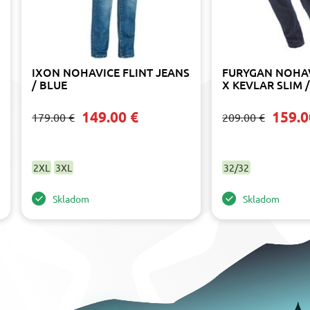
IXON NOHAVICE FLINT JEANS
FURYGAN NOHAV
/ BLUE
X KEVLAR SLIM 
149.00 €
159.0
179.00 €
209.00 €
2XL
3XL
32/32
Skladom
Skladom