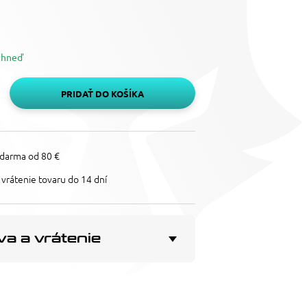
ihneď
PRIDAŤ DO KOŠÍKA
darma od 80 €
vrátenie tovaru do 14 dní
a a vrátenie