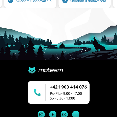
Skladom u dodávateľa
Skladom u dodávateľa
+421 903 414 076
Po-Pia - 9:00 - 17:00
So - 8:30 - 13:00