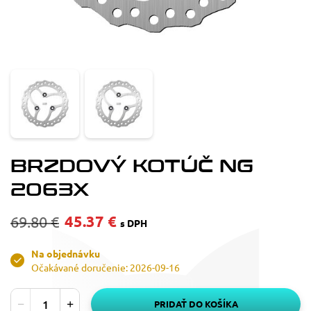
BRZDOVÝ KOTÚČ NG
2063X
45.37 €
69.80 €
s DPH
Na objednávku
Očakávané doručenie: 2026-09-16
PRIDAŤ DO KOŠÍKA