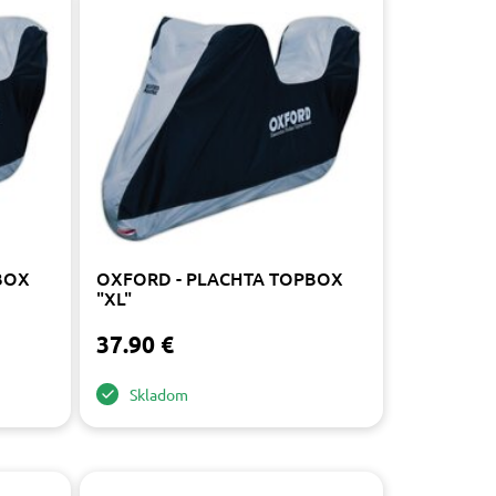
BOX
OXFORD - PLACHTA TOPBOX
"XL"
37.90 €
Skladom