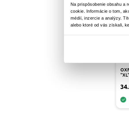
Na prispôsobenie obsahu a r
cookie. Informácie o tom, ak
médií, inzercie a analýzy. Tí
alebo ktoré od vás získali, ke
OXF
"XL
34.