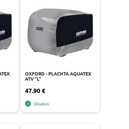
ATEX
OXFORD - PLACHTA AQUATEX
ATV "L"
47.90 €
Skladom