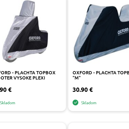
ORD - PLACHTA TOPBOX
OXFORD - PLACHTA TOP
OTER VYSOKE PLEXI
"M"
90 €
30.90 €
Skladom
Skladom