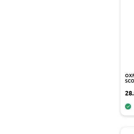
OXF
SCO
28.