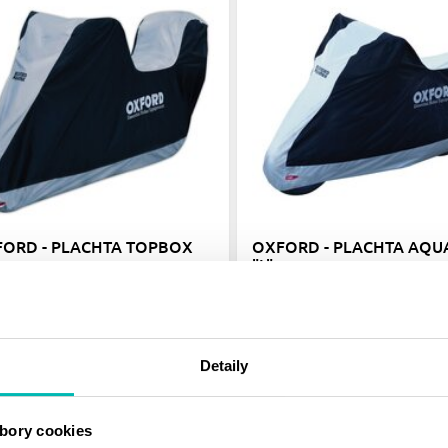
ORD - PLACHTA TOPBOX
OXFORD - PLACHTA AQU
"L"
90 €
30.90 €
Skladom
Skladom
Detaily
bory cookies