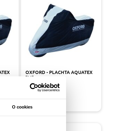
ATEX
OXFORD - PLACHTA AQUATEX
"M"
26.90 €
Skladom
O cookies