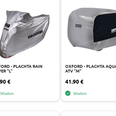
ORD - PLACHTA RAIN
OXFORD - PLACHTA AQU
ER "L"
ATV "M"
90 €
41.90 €
Skladom
Skladom