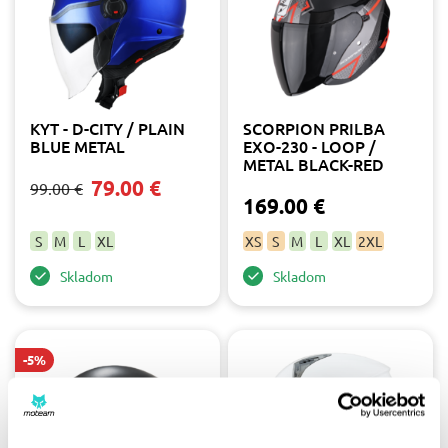
KYT - D-CITY / PLAIN
SCORPION PRILBA
BLUE METAL
EXO-230 - LOOP /
METAL BLACK-RED
79.00 €
99.00 €
169.00 €
S
M
L
XL
XS
S
M
L
XL
2XL
Skladom
Skladom
-5%