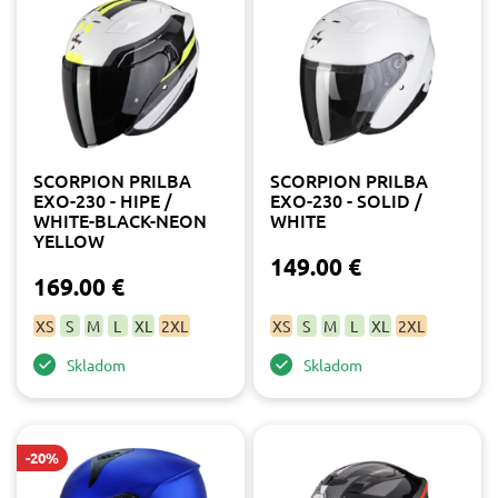
SCORPION PRILBA
SCORPION PRILBA
EXO-230 - HIPE /
EXO-230 - SOLID /
WHITE-BLACK-NEON
WHITE
YELLOW
149.00 €
169.00 €
XS
S
M
L
XL
2XL
XS
S
M
L
XL
2XL
Skladom
Skladom
-20%