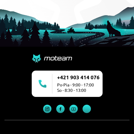
+421 903 414 076
Po-Pia - 9:00 - 17:00
So - 8:30 - 13:00