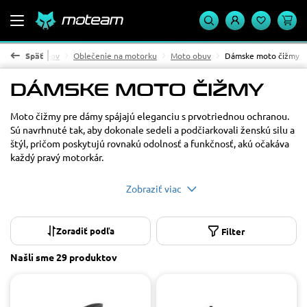
Späť
Domov
Oblečenie na motorku
Moto obuv
Dámske moto čižmy
DÁMSKE MOTO ČIŽMY
Materiál
Moto čižmy pre dámy spájajú eleganciu s prvotriednou ochranou.
Sú navrhnuté tak, aby dokonale sedeli a podčiarkovali ženskú silu a
koža
5
štýl, pričom poskytujú rovnakú odolnosť a funkčnosť, akú očakáva
mikrovlákno
9
každý pravý motorkár.
Cena
Zobraziť viac
od
do
POUŽIŤ
Filter
Našli sme
29 produktov
Dostupnosť
Na sklade
25