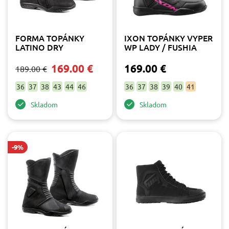
FORMA TOPÁNKY
IXON TOPÁNKY VYPER
LATINO DRY
WP LADY / FUSHIA
169.00 €
169.00 €
189.00 €
36
37
38
43
44
46
36
37
38
39
40
41
Skladom
Skladom
-9%