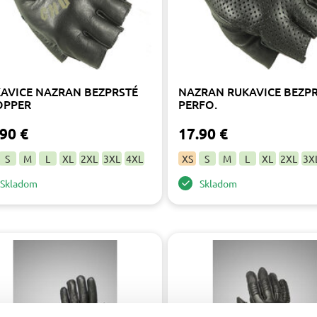
AVICE NAZRAN BEZPRSTÉ
NAZRAN RUKAVICE BEZP
OPPER
PERFO.
90 €
17.90 €
S
M
L
XL
2XL
3XL
4XL
XS
S
M
L
XL
2XL
3X
Skladom
Skladom