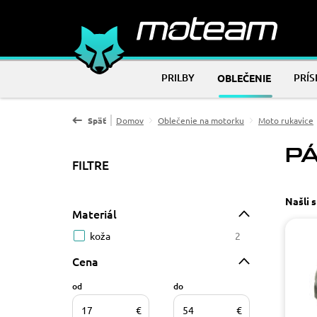
PRILBY
PRÍ
OBLEČENIE
Späť
Domov
Oblečenie na motorku
Moto rukavice
P
FILTRE
Našli 
Materiál
koža
2
Cena
od
do
€
€