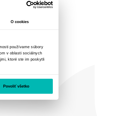
O cookies
vnosti používame súbory
om v oblasti sociálnych
mi, ktoré ste im poskytli
Povoliť všetko