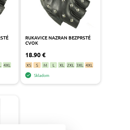
RSTÉ
RUKAVICE NAZRAN BEZPRSTÉ
CVOK
18.90 €
L
4XL
XS
S
M
L
XL
2XL
3XL
4XL
Skladom