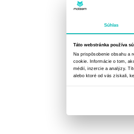
Súhlas
TB 
Táto webstránka používa sú
Na prispôsobenie obsahu a r
53.
cookie. Informácie o tom, ak
M
médií, inzercie a analýzy. Tí
alebo ktoré od vás získali, ke