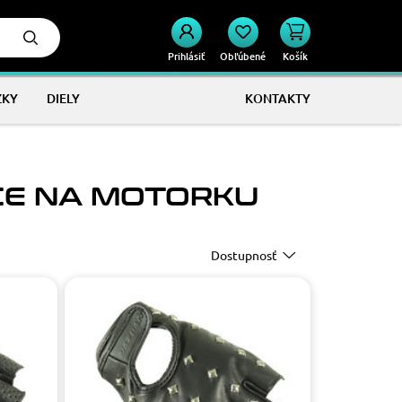
Prihlásiť
Obľúbené
Košík
ŽKY
DIELY
KONTAKTY
CE NA MOTORKU
Dostupnosť