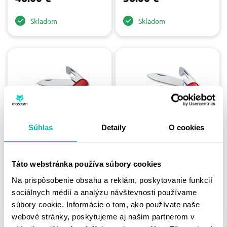
Skladom
Skladom
Súhlas
Detaily
O cookies
VICTORINOX - TINKER
VICTORINOX -
/ RED 91MM
RECRUIT / RED 84MM
Táto webstránka používa súbory cookies
19.50 €
17.50 €
Na prispôsobenie obsahu a reklám, poskytovanie funkcií
sociálnych médií a analýzu návštevnosti používame
Skladom
Skladom
súbory cookie. Informácie o tom, ako používate naše
webové stránky, poskytujeme aj našim partnerom v