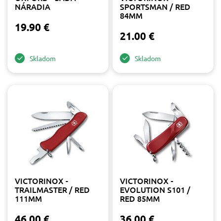
NÁRADIA
SPORTSMAN / RED
84MM
19.90 €
21.00 €
Skladom
Skladom
VICTORINOX -
VICTORINOX -
TRAILMASTER / RED
EVOLUTION S101 /
111MM
RED 85MM
46.00 €
36.00 €