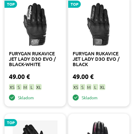
TOP
TOP
FURYGAN RUKAVICE
FURYGAN RUKAVICE
JET LADY D3O EVO /
JET LADY D3O EVO /
BLACK-WHITE
BLACK
49.00 €
49.00 €
XS
S
M
L
XL
XS
S
M
L
XL
Skladom
Skladom
TOP