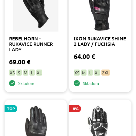
REBELHORN -
IXON RUKAVICE SHINE
RUKAVICE RUNNER
2 LADY / FUCHSIA
LADY
64.00 €
69.00 €
XS
S
M
L
XL
XS
M
L
XL
2XL
Skladom
Skladom
TOP
-8%