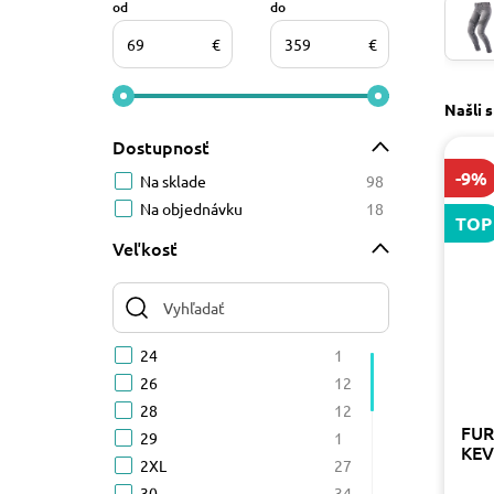
od
do
€
€
Našli 
Dostupnosť
-9%
Na sklade
98
Na objednávku
18
TOP
Veľkosť
24
1
26
12
28
12
FUR
29
1
KEV
2XL
27
30
34