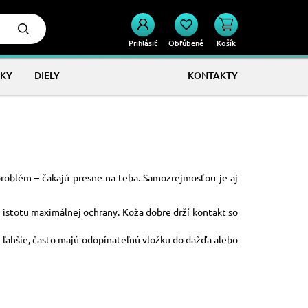
Prihlásiť
Obľúbené
Košík
KY
DIELY
KONTAKTY
roblém – čakajú presne na teba. Samozrejmosťou je aj
 istotu maximálnej ochrany. Koža dobre drží kontakt so
ú ľahšie, často majú odopínateľnú vložku do dažďa alebo