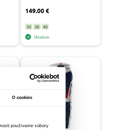
149.00 €
30
38
40
Skladom
O cookies
vnosti používame súbory