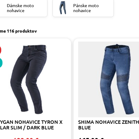
Dámske moto
Pánske moto
nohavice
nohavice
sme
116 produktov
YGAN NOHAVICE TYRON X
SHIMA NOHAVICE ZENITH
LAR SLIM / DARK BLUE
BLUE