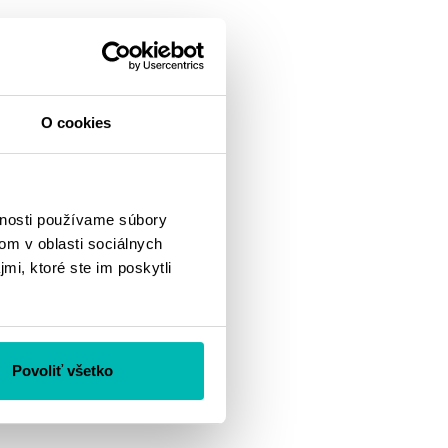
O cookies
vnosti používame súbory
om v oblasti sociálnych
mi, ktoré ste im poskytli
Povoliť všetko