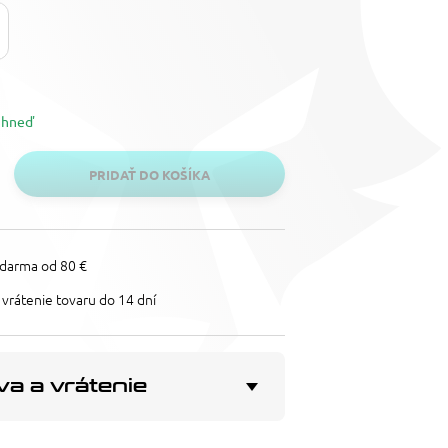
ihneď
PRIDAŤ DO KOŠÍKA
darma od 80 €
vrátenie tovaru do 14 dní
a a vrátenie