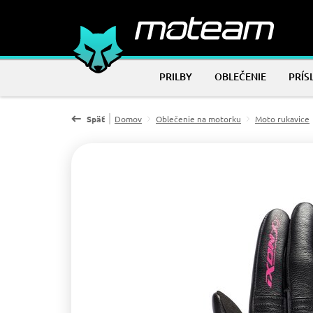
PRILBY
OBLEČENIE
PRÍS
Späť
Domov
Oblečenie na motorku
Moto rukavice