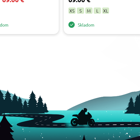
XS
S
M
L
XL
adom
Skladom