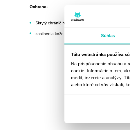
Ochrana:
Skrytý chránič hánok a dlane
zosilnenia kože na prstoch
Súhlas
Táto webstránka používa sú
Na prispôsobenie obsahu a r
cookie. Informácie o tom, ak
médií, inzercie a analýzy. Tí
alebo ktoré od vás získali, ke