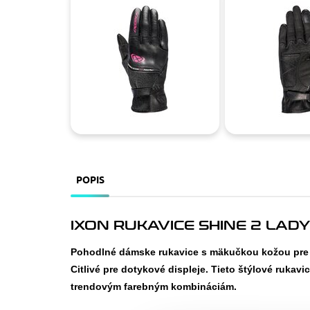
POPIS
IXON RUKAVICE SHINE 2 LADY
Pohodlné dámske rukavice s mäkučkou kožou pre po
Citlivé pre dotykové displeje. Tieto štýlové rukav
trendovým farebným kombináciám.