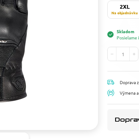
2XL
Na objednávku
Skladom
Posielame 
Doprava z
Výmena a 
Doprav