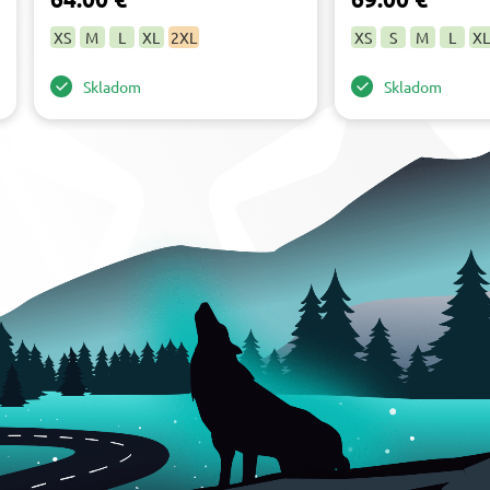
XS
M
L
XL
2XL
XS
S
M
L
XL
Skladom
Skladom