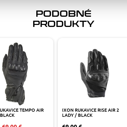
PODOBNÉ
PRODUKTY
UKAVICE TEMPO AIR
IXON RUKAVICE RISE AIR 2
 BLACK
LADY / BLACK
69.00 €
69.00 €