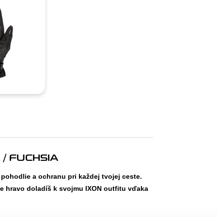
 / FUCHSIA
hodlie a ochranu pri každej tvojej ceste.
ice hravo doladíš k svojmu IXON outfitu vďaka