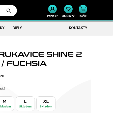
Prihlásiť
Obľúbené
Košík
KY
DIELY
KONTAKTY
RUKAVICE SHINE 2
 / FUCHSIA
DPH
ostí
M
L
XL
Skladom
Skladom
Skladom