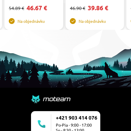
46.67 €
39.86 €
54.89 €
46.90 €
Na objednávku
Na objednávku
+421 903 414 076
Po-Pia - 9:00 - 17:00
So - 8:30 - 13:00