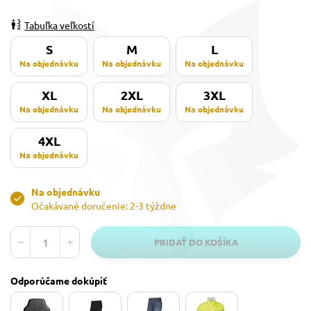
Tabuľka veľkostí
S
M
L
Na objednávku
Na objednávku
Na objednávku
XL
2XL
3XL
Na objednávku
Na objednávku
Na objednávku
4XL
Na objednávku
Na objednávku
Očakávané doručenie: 2-3 týždne
PRIDAŤ DO KOŠÍKA
Odporúčame dokúpiť