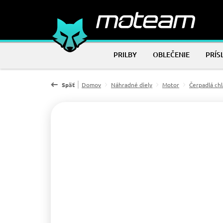
PRILBY
OBLEČENIE
PRÍS
Späť
Domov
Náhradné diely
Motor
Čerpadlá chl