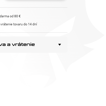
darma od 80 €
vrátenie tovaru do 14 dní
a a vrátenie