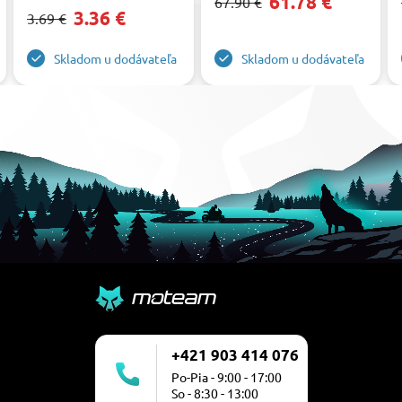
61.78 €
67.90 €
3.36 €
3.69 €
Skladom u dodávateľa
Skladom u dodávateľa
+421 903 414 076
Po-Pia - 9:00 - 17:00
So - 8:30 - 13:00