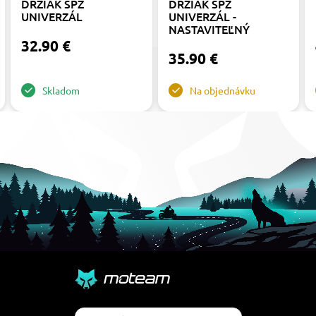
DRŽIAK ŠPZ
DRŽIAK ŠPZ
UNIVERZÁL
UNIVERZÁL -
NASTAVITEĽNÝ
32.90 €
35.90 €
Skladom
Na objednávku