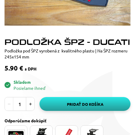
PODLOŽKA ŠPZ - DUCATI
Podložka pod ŠPZ vyrobená z kvalitného plastu | Na ŠPZ rozmeru
245x154 mm
5.90 €
s DPH
Skladom
Posielame ihneď
PRIDAŤ DO KOŠÍKA
Odporúčame dokúpiť