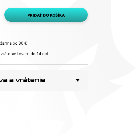
PRIDAŤ DO KOŠÍKA
darma od 80 €
vrátenie tovaru do 14 dní
a a vrátenie