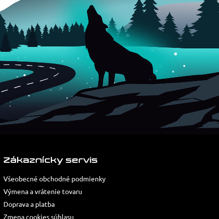
Zákaznícky servis
Všeobecné obchodné podmienky
Výmena a vrátenie tovaru
Doprava a platba
Zmena cookies súhlasu