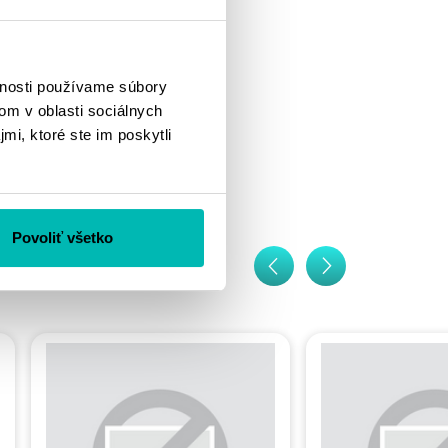
vnosti používame súbory
om v oblasti sociálnych
mi, ktoré ste im poskytli
Povoliť všetko