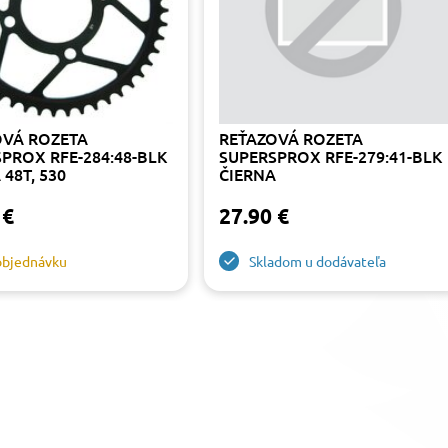
OVÁ ROZETA
REŤAZOVÁ ROZETA
PROX RFE-284:48-BLK
SUPERSPROX RFE-279:41-BLK
 48T, 530
ČIERNA
 €
27.90 €
objednávku
Skladom u dodávateľa