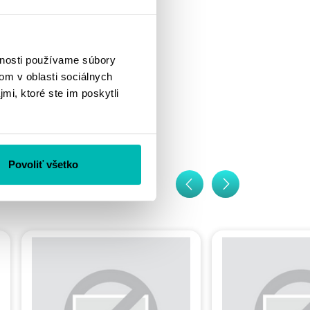
vnosti používame súbory
om v oblasti sociálnych
mi, ktoré ste im poskytli
Povoliť všetko