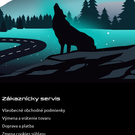
Zákaznícky servis
Všeobecné obchodné podmienky
Výmena a vrátenie tovaru
Doprava a platba
Zmena cookies súhlasu