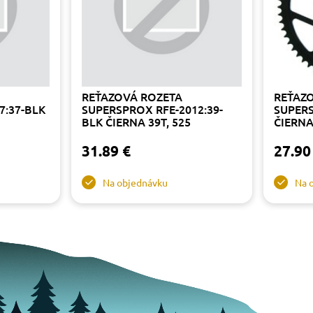
REŤAZOVÁ ROZETA
REŤAZ
7:37-BLK
SUPERSPROX RFE-2012:39-
SUPERS
BLK ČIERNA 39T, 525
ČIERNA
31.89 €
27.90
Na objednávku
Na 