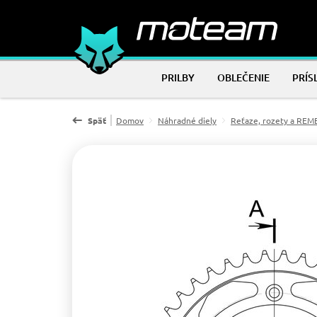
PRILBY
OBLEČENIE
PRÍS
Späť
Domov
Náhradné diely
Reťaze, rozety a RE