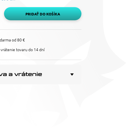
PRIDAŤ DO KOŠÍKA
darma od 80 €
vrátenie tovaru do 14 dní
a a vrátenie