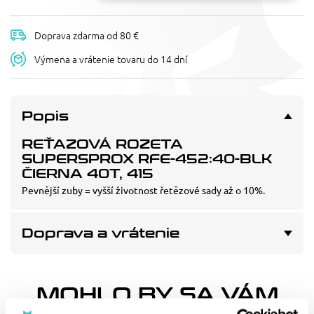
Doprava zdarma od 80 €
Výmena a vrátenie tovaru do 14 dní
Popis
REŤAZOVÁ ROZETA
SUPERSPROX RFE-452:40-BLK
ČIERNA 40T, 415
Pevnější zuby = vyšší životnost řetězové sady až o 10%.
Doprava a vrátenie
MOHLO BY SA VÁM