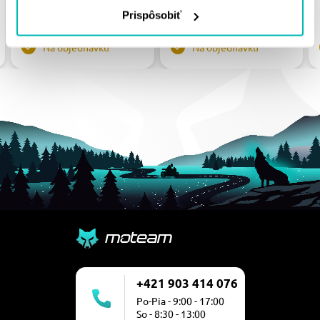
31.89 €
27.90 €
Prispôsobiť
Na objednávku
Na objednávku
+421 903 414 076
Po-Pia - 9:00 - 17:00
So - 8:30 - 13:00