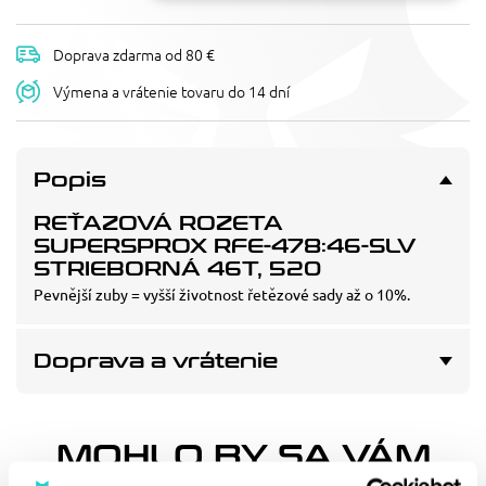
Doprava zdarma od 80 €
Výmena a vrátenie tovaru do 14 dní
Popis
REŤAZOVÁ ROZETA
SUPERSPROX RFE-478:46-SLV
STRIEBORNÁ 46T, 520
Pevnější zuby = vyšší životnost řetězové sady až o 10%.
Doprava a vrátenie
MOHLO BY SA VÁM