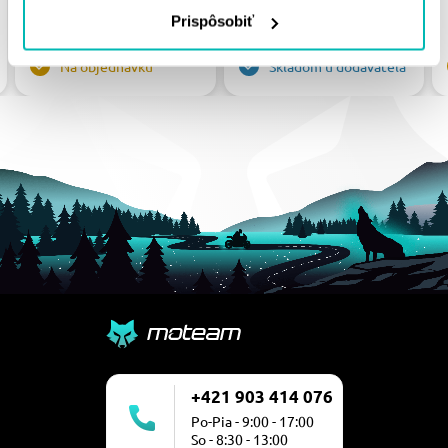
31.89 €
39.90 €
Prispôsobiť
Na objednávku
Skladom u dodávateľa
+421 903 414 076
Po-Pia - 9:00 - 17:00
So - 8:30 - 13:00