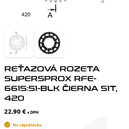
REŤAZOVÁ ROZETA
SUPERSPROX RFE-
6615:51-BLK ČIERNA 51T,
420
22.90 €
s DPH
Na objednávku