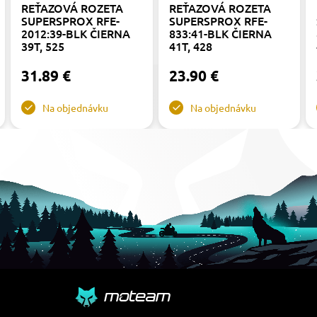
REŤAZOVÁ ROZETA
REŤAZOVÁ ROZETA
SUPERSPROX RFE-
SUPERSPROX RFE-
2012:39-BLK ČIERNA
833:41-BLK ČIERNA
39T, 525
41T, 428
31.89 €
23.90 €
Na objednávku
Na objednávku