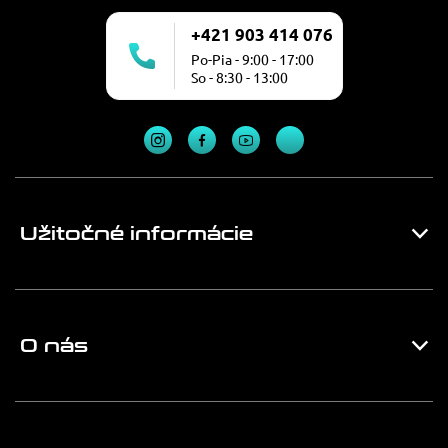
+421 903 414 076
Po-Pia - 9:00 - 17:00
So - 8:30 - 13:00
Užitočné informácie
O nás