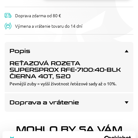
Doprava zdarma od 80 €
Výmena a vrátenie tovaru do 14 dní
Popis
REŤAZOVÁ ROZETA
SUPERSPROX RFE-7100:40-BLK
ČIERNA 40T, 520
Pevnější zuby = vyšší životnost řetězové sady až o 10%.
Doprava a vrátenie
MOHLO BY SA VÁM