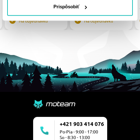
31.89 €
23.90 €
Prispôsobiť
Na objednávku
Na objednávku
+421 903 414 076
Po-Pia - 9:00 - 17:00
So - 8:30 - 13:00