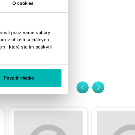
O cookies
vnosti používame súbory
om v oblasti sociálnych
mi, ktoré ste im poskytli
Povoliť všetko