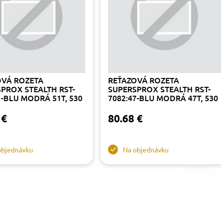
OVÁ ROZETA
REŤAZOVÁ ROZETA
PROX STEALTH RST-
SUPERSPROX STEALTH RST-
1-BLU MODRÁ 51T, 530
7082:47-BLU MODRÁ 47T, 530
 €
80.68 €
objednávku
Na objednávku