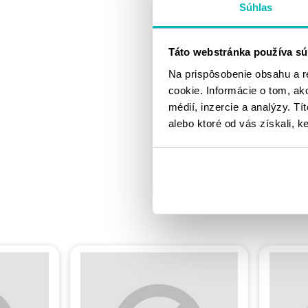
Súhlas
Táto webstránka používa sú
Na prispôsobenie obsahu a r
cookie. Informácie o tom, ak
médií, inzercie a analýzy. Tí
alebo ktoré od vás získali, ke