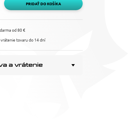
PRIDAŤ DO KOŠÍKA
darma od 80 €
vrátenie tovaru do 14 dní
a a vrátenie