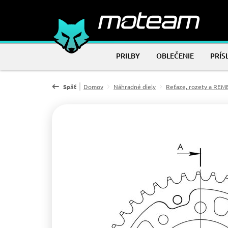
PRILBY
OBLEČENIE
PRÍS
Späť
Domov
Náhradné diely
Reťaze, rozety a RE