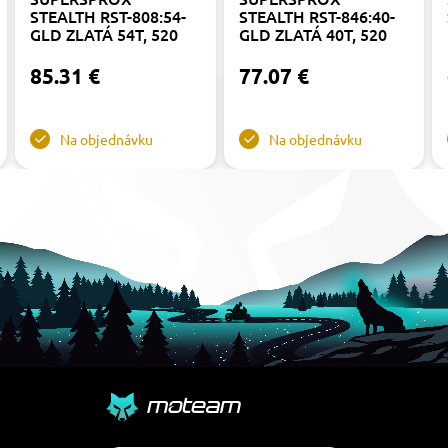
STEALTH RST-808:54-
STEALTH RST-846:40-
GLD ZLATÁ 54T, 520
GLD ZLATÁ 40T, 520
85.31 €
77.07 €
Na objednávku
Na objednávku