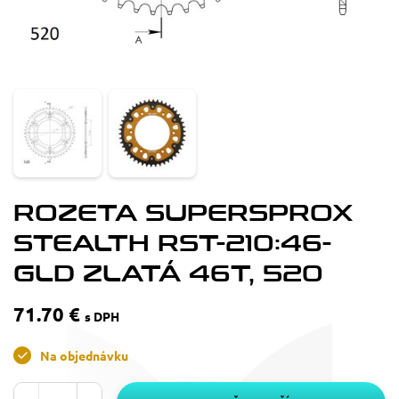
ROZETA SUPERSPROX
STEALTH RST-210:46-
GLD ZLATÁ 46T, 520
71.70 €
s DPH
Na objednávku