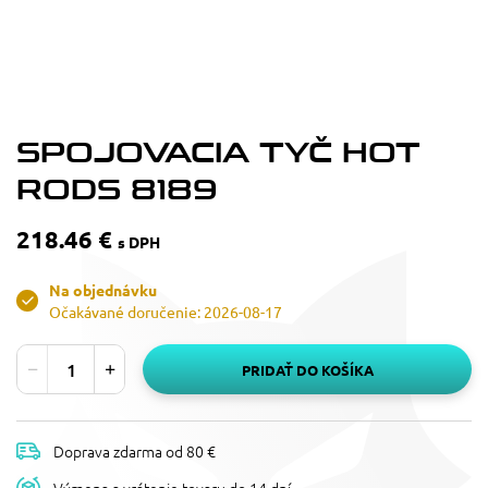
SPOJOVACIA TYČ HOT
RODS 8189
218.46 €
s DPH
Na objednávku
Očakávané doručenie: 2026-08-17
PRIDAŤ DO KOŠÍKA
Doprava zdarma od 80 €