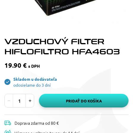
VZDUCHOVÝ FILTER
HIFLOFILTRO HFA4603
19.90 €
s DPH
Skladom u dodávateľa
odosielame do 3 dní
PRIDAŤ DO KOŠÍKA
Doprava zdarma od 80 €