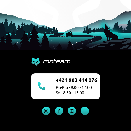
+421 903 414 076
Po-Pia - 9:00 - 17:00
So - 8:30 - 13:00