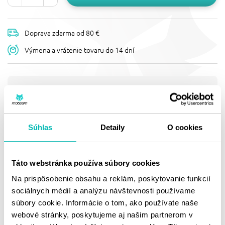
Doprava zdarma od 80 €
Výmena a vrátenie tovaru do 14 dní
Popis
BRZDOVÝ KOTÚČ NG 1665X
Pevný, D190, d58,2 t4,0, vlnitý design
Súhlas
Detaily
O cookies
Doprava a vrátenie
Táto webstránka používa súbory cookies
Na prispôsobenie obsahu a reklám, poskytovanie funkcií
sociálnych médií a analýzu návštevnosti používame
MOHLO BY SA VÁM
súbory cookie. Informácie o tom, ako používate naše
PÁČIŤ
webové stránky, poskytujeme aj našim partnerom v