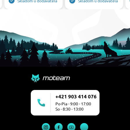
Skladom u dodávateľa
Skladom u dodávateľa
+421 903 414 076
Po-Pia - 9:00 - 17:00
So - 8:30 - 13:00