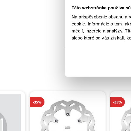
Táto webstránka používa sú
Na prispôsobenie obsahu a r
cookie. Informácie o tom, ak
médií, inzercie a analýzy. Tí
alebo ktoré od vás získali, ke
-35%
-35%