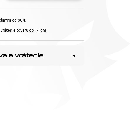
darma od 80 €
vrátenie tovaru do 14 dní
a a vrátenie