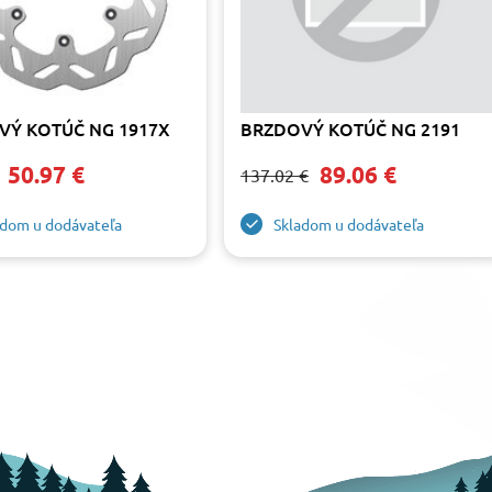
VÝ KOTÚČ NG 1917X
BRZDOVÝ KOTÚČ NG 2191
50.97 €
89.06 €
137.02 €
adom u dodávateľa
Skladom u dodávateľa