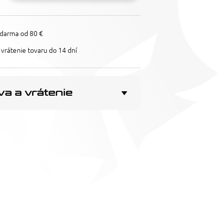
darma od 80 €
vrátenie tovaru do 14 dní
a a vrátenie