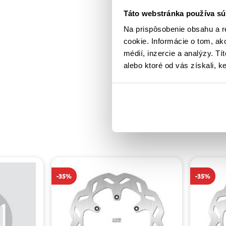
Táto webstránka používa sú
Na prispôsobenie obsahu a r
cookie. Informácie o tom, ak
médií, inzercie a analýzy. Tí
alebo ktoré od vás získali, ke
-35%
-35%