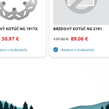
VÝ KOTÚČ NG 1917X
BRZDOVÝ KOTÚČ NG 2191
50.97 €
89.06 €
137.02 €
adom u dodávateľa
Skladom u dodávateľa