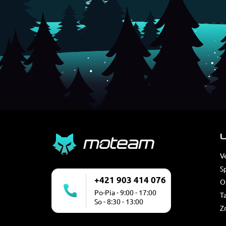
U
V
S
+421 903 414 076
O
Po-Pia - 9:00 - 17:00
T
So - 8:30 - 13:00
Z