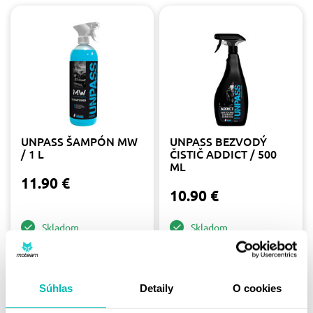
UNPASS ŠAMPÓN MW
UNPASS BEZVODÝ
/ 1 L
ČISTIČ ADDICT / 500
ML
11.90 €
10.90 €
Skladom
Skladom
Súhlas
Detaily
O cookies