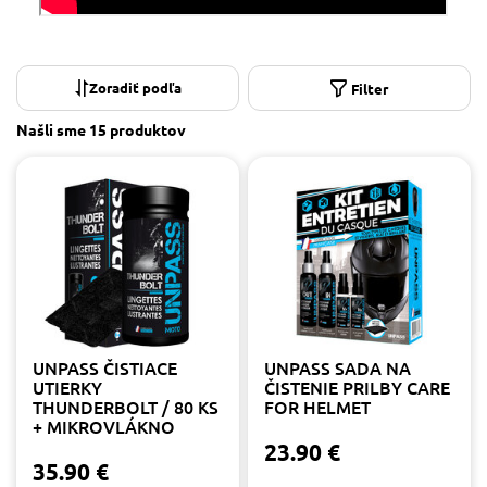
Filter
Našli sme
15 produktov
UNPASS ČISTIACE
UNPASS SADA NA
UTIERKY
ČISTENIE PRILBY CARE
THUNDERBOLT / 80 KS
FOR HELMET
+ MIKROVLÁKNO
23.90 €
35.90 €