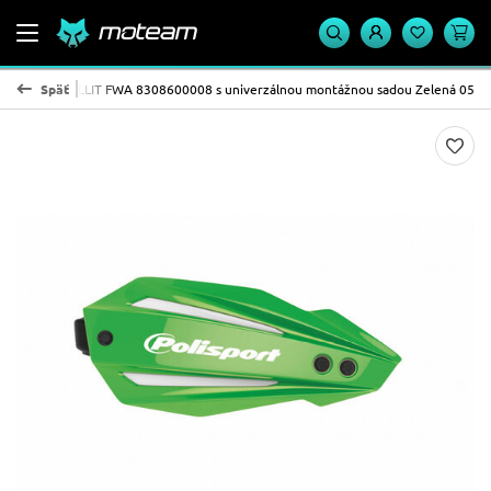
POLISPORT BULLIT FWA 8308600008 s univerzálnou montážnou sadou Zelená 05
Späť