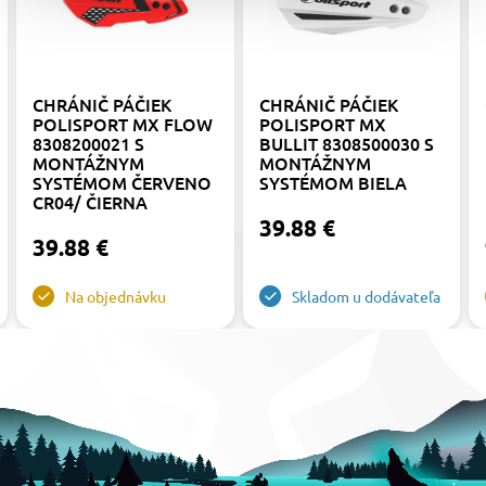
CHRÁNIČ PÁČIEK
CHRÁNIČ PÁČIEK
POLISPORT MX FLOW
POLISPORT MX
8308200021 S
BULLIT 8308500030 S
MONTÁŽNYM
MONTÁŽNYM
SYSTÉMOM ČERVENO
SYSTÉMOM BIELA
CR04/ ČIERNA
39.88 €
39.88 €
Na objednávku
Skladom u dodávateľa