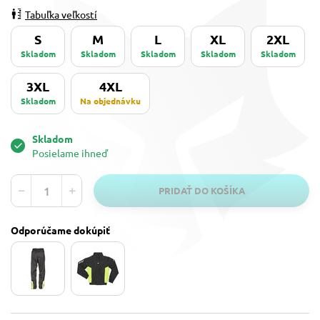
Tabuľka veľkostí
S
M
L
XL
2XL
Skladom
Skladom
Skladom
Skladom
Skladom
3XL
4XL
Skladom
Na objednávku
Skladom
Posielame ihneď
PRIDAŤ DO KOŠÍKA
Odporúčame dokúpiť