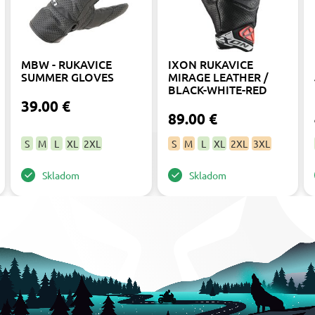
MBW - RUKAVICE
IXON RUKAVICE
SUMMER GLOVES
MIRAGE LEATHER /
BLACK-WHITE-RED
39.00 €
89.00 €
S
M
L
XL
2XL
S
M
L
XL
2XL
3XL
Skladom
Skladom