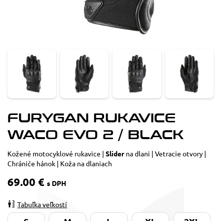
FURYGAN RUKAVICE
WACO EVO 2 / BLACK
Kožené motocyklové rukavice |
Slider
na dlani | Vetracie otvory |
Chrániče hánok | Koža na dlaniach
69.00 €
s DPH
Tabuľka veľkostí