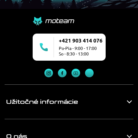
+421 903 414 076
Po-Pia - 9:00 - 17:00
So - 8:30 - 13:00
Užitočné informácie
O nás