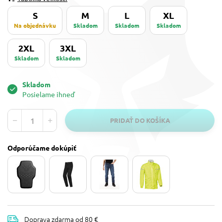
S
M
L
XL
Na objednávku
Skladom
Skladom
Skladom
2XL
3XL
Skladom
Skladom
Skladom
Posielame ihneď
PRIDAŤ DO KOŠÍKA
Odporúčame dokúpiť
Doprava zdarma od 80 €