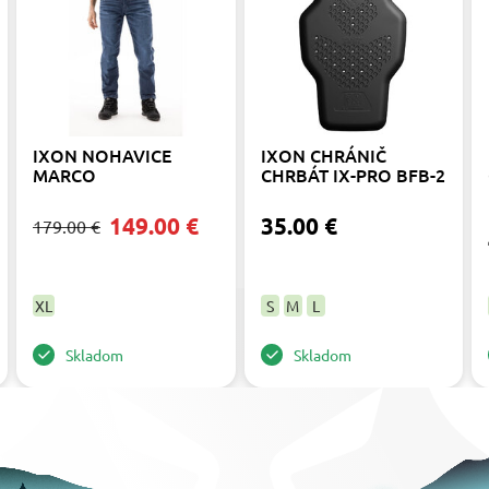
IXON NOHAVICE
IXON CHRÁNIČ
MARCO
CHRBÁT IX-PRO BFB-2
149.00 €
35.00 €
179.00 €
XL
S
M
L
Skladom
Skladom