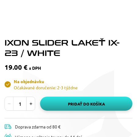
IXON SLIDER LAKEŤ IX-
23 / WHITE
19.00 €
s DPH
Na objednávku
Očakávané doručenie: 2-3 týždne
PRIDAŤ DO KOŠÍKA
Doprava zdarma od 80 €