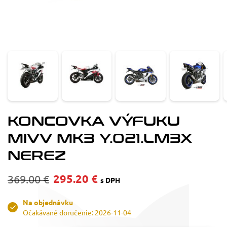
KONCOVKA VÝFUKU
MIVV MK3 Y.021.LM3X
NEREZ
295.20 €
369.00 €
s DPH
Na objednávku
Očakávané doručenie: 2026-11-04