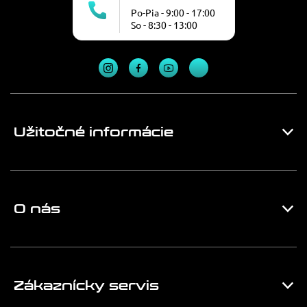
Po-Pia - 9:00 - 17:00
So - 8:30 - 13:00
Užitočné informácie
O nás
Zákaznícky servis