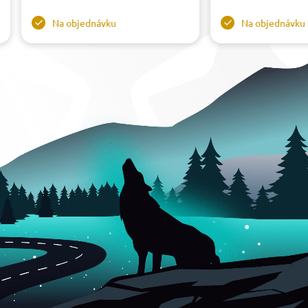
Na objednávku
Na objednávku