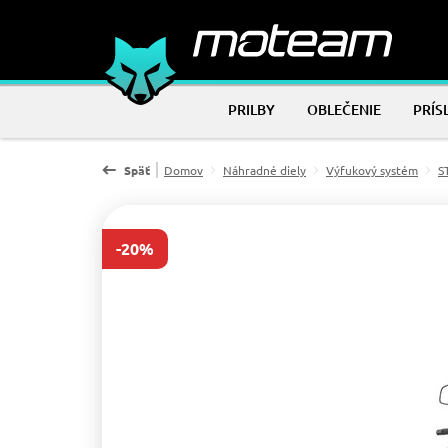
PRILBY
OBLEČENIE
PRÍS
Späť
Domov
Náhradné diely
Výfukový systém
S
-20%