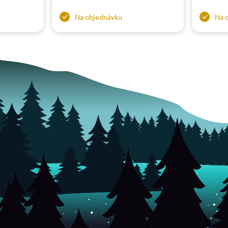
Na objednávku
Na 