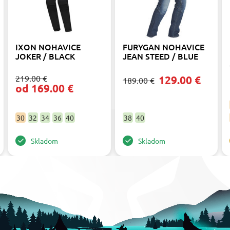
IXON NOHAVICE
FURYGAN NOHAVICE
JOKER / BLACK
JEAN STEED / BLUE
219.00 €
129.00 €
189.00 €
od 169.00 €
30
32
34
36
40
38
40
Skladom
Skladom