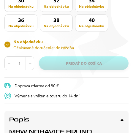
30
32
34
Na objednávku
Na objednávku
Na objednávku
36
38
40
Na objednávku
Na objednávku
Na objednávku
Na objednávku
Očakávané doručenie: do týždňa
PRIDAŤ DO KOŠÍKA
Doprava zdarma od 80 €
Výmena a vrátenie tovaru do 14 dní
Popis
MBW NOHAVICE BRUNO