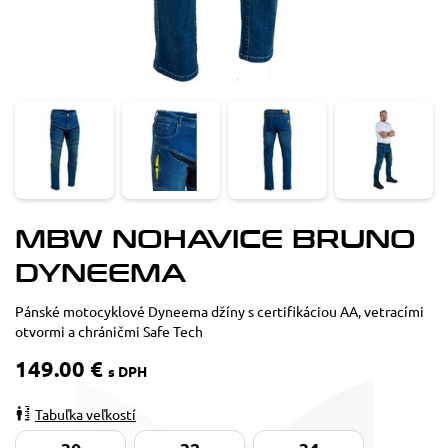
MBW NOHAVICE BRUNO
DYNEEMA
Pánské motocyklové Dyneema džíny s certifikáciou AA, vetracími
otvormi a chráničmi Safe Tech
149.00 €
s DPH
Tabuľka veľkostí