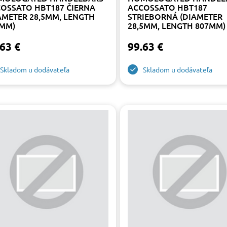
OSSATO HBT187 ČIERNA
ACCOSSATO HBT187
AMETER 28,5MM, LENGTH
STRIEBORNÁ (DIAMETER
MM)
28,5MM, LENGTH 807MM)
63 €
99.63 €
Skladom u dodávateľa
Skladom u dodávateľa