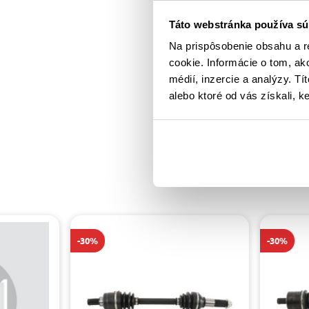
Táto webstránka používa sú
Na prispôsobenie obsahu a r
cookie. Informácie o tom, ak
médií, inzercie a analýzy. Tí
alebo ktoré od vás získali, ke
-30%
-30%