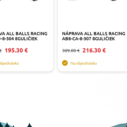
A ALL BALLS RACING
NÁPRAVA ALL BALLS RACING
-8-304 8GULIČIEK
AB8-CA-8-307 8GULIČIEK
195.30 €
216.30 €
€
309.00 €
objednávku
Na objednávku