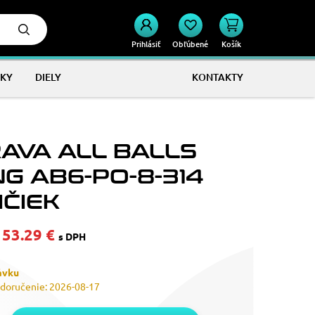
Prihlásiť
Obľúbené
Košík
KY
DIELY
KONTAKTY
AVA ALL BALLS
NG AB6-PO-8-314
IČIEK
153.29 €
s DPH
ávku
doručenie: 2026-08-17