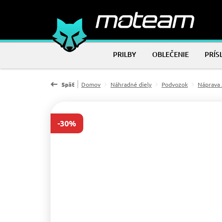
PRILBY
OBLEČENIE
PRÍS
Späť
Domov
Náhradné diely
Podvozok
Náprava
-30%