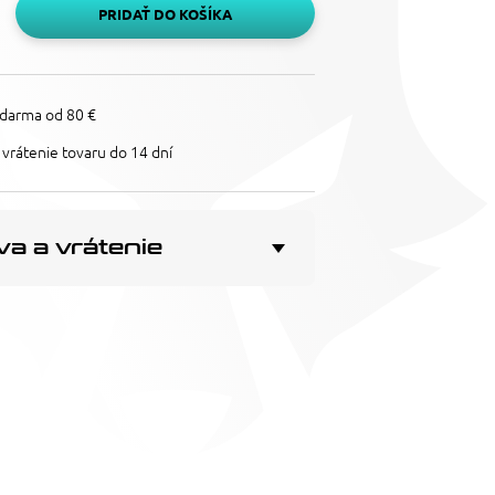
PRIDAŤ DO KOŠÍKA
darma od 80 €
vrátenie tovaru do 14 dní
a a vrátenie