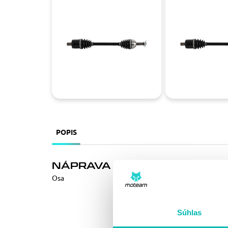
POPIS
NÁPRAVA ALL BALLS RACING 
Osa
Súhlas