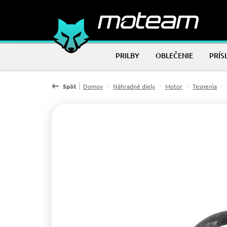
PRILBY
OBLEČENIE
PRÍS
Späť
Domov
Náhradné diely
Motor
Tesnenia