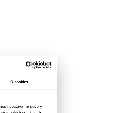
O cookies
vnosti používame súbory
om v oblasti sociálnych