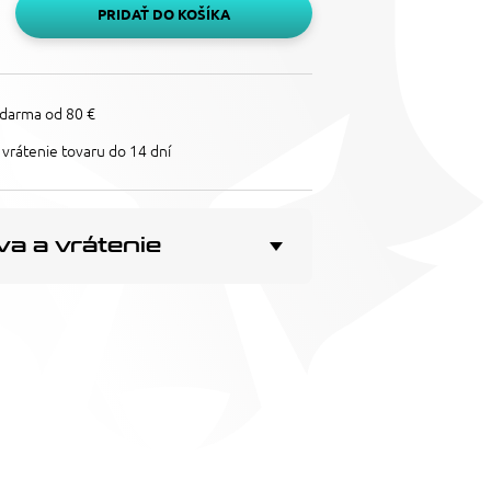
PRIDAŤ DO KOŠÍKA
darma od 80 €
vrátenie tovaru do 14 dní
a a vrátenie