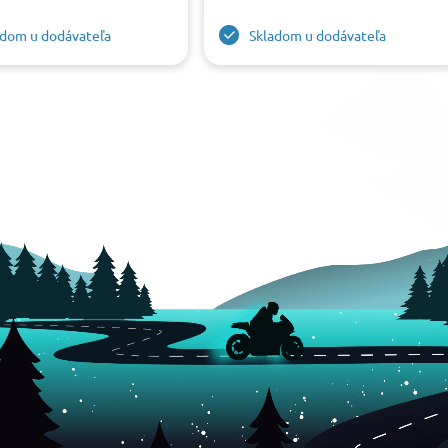
adom u dodávateľa
Skladom u dodávateľa