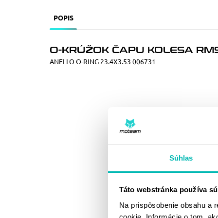
POPIS
O-KRÚŽOK ČAPU KOLESA RMS
ANELLO O-RING 23.4X3.53 006731
Súhlas
Táto webstránka používa sú
Na prispôsobenie obsahu a r
cookie. Informácie o tom, ak