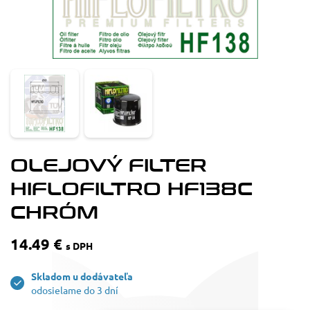
OLEJOVÝ FILTER
HIFLOFILTRO HF138C
CHRÓM
14.49 €
s DPH
Skladom u dodávateľa
odosielame do 3 dní