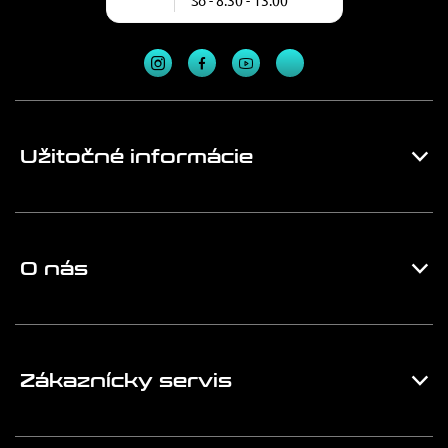
So - 8:30 - 13:00
Užitočné informácie
O nás
Zákaznícky servis