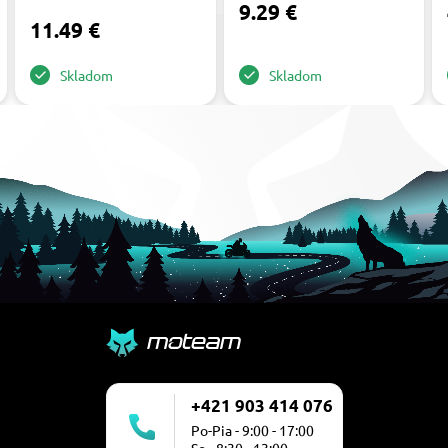
9.29 €
11.49 €
Skladom
Skladom
+421 903 414 076
Po-Pia - 9:00 - 17:00