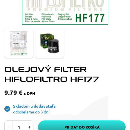
OLEJOVÝ FILTER
HIFLOFILTRO HF177
9.79 €
s DPH
Skladom u dodávateľa
odosielame do 3 dní
PRIDAŤ DO KOŠÍKA