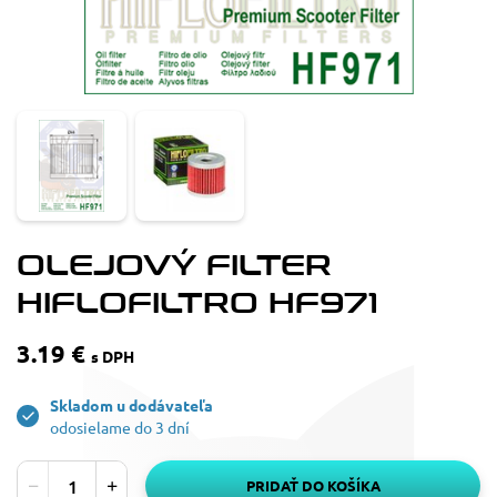
OLEJOVÝ FILTER
HIFLOFILTRO HF971
3.19 €
s DPH
Skladom u dodávateľa
odosielame do 3 dní
PRIDAŤ DO KOŠÍKA