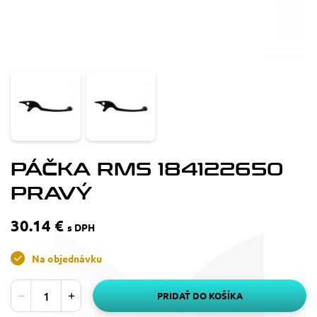
PÁČKA RMS 184122650
PRAVÝ
30.14 €
s DPH
Na objednávku
PRIDAŤ DO KOŠÍKA