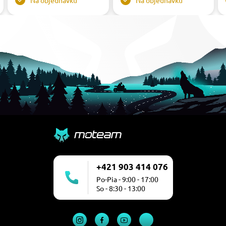
Na objednávku
Na objednávku
+421 903 414 076
Po-Pia - 9:00 - 17:00
So - 8:30 - 13:00