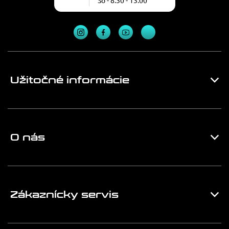
So - 8:30 - 13:00
Užitočné informácie
O nás
Zákaznícky servis