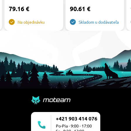
79.16 €
90.61 €
Na objednávku
Skladom u dodávateľa
+421 903 414 076
Po-Pia - 9:00 - 17:00