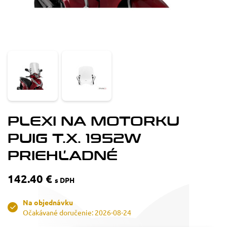
PLEXI NA MOTORKU
PUIG T.X. 1952W
PRIEHĽADNÉ
142.40 €
s DPH
Na objednávku
Očakávané doručenie: 2026-08-24