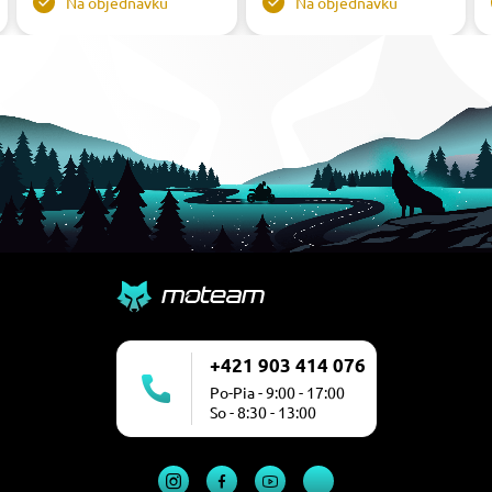
Na objednávku
Na objednávku
+421 903 414 076
Po-Pia - 9:00 - 17:00
So - 8:30 - 13:00