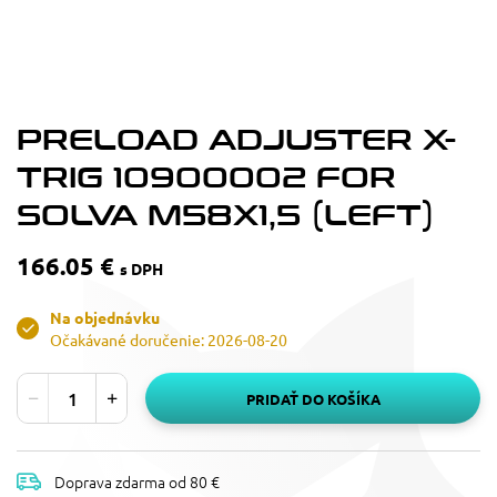
PRELOAD ADJUSTER X-
TRIG 10900002 FOR
SOLVA M58X1,5 (LEFT)
166.05 €
s DPH
Na objednávku
Očakávané doručenie: 2026-08-20
PRIDAŤ DO KOŠÍKA
Doprava zdarma od 80 €