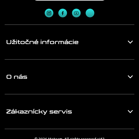
Užitočné informácie
O nás
Zákaznícky servis
© 2026 Moteam. All rights reserved
ui42