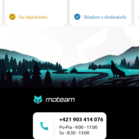
Na objednávku
Skladom u dodávateľa
+421 903 414 076
Po-Pia - 9:00 - 17:00
So - 8:30 - 13:00