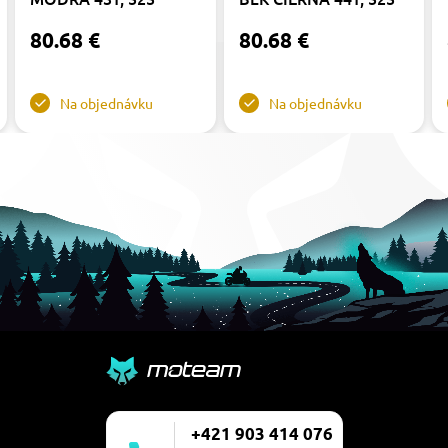
80.68 €
80.68 €
Na objednávku
Na objednávku
+421 903 414 076