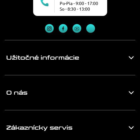
Po-Pia - 9:00 - 17:00
So - 8:30 - 13:00
Užitočné informácie
O nás
Zákaznícky servis