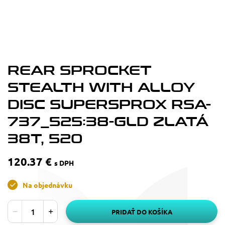
REAR SPROCKET
STEALTH WITH ALLOY
DISC SUPERSPROX RSA-
737_525:38-GLD ZLATÁ
38T, 520
120.37 €
s DPH
Na objednávku
PRIDAŤ DO KOŠÍKA