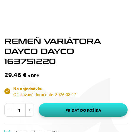
REMEŇ VARIÁTORA
DAYCO DAYCO
163751220
29.46 €
s DPH
Na objednávku
Očakávané doručenie: 2026-08-17
PRIDAŤ DO KOŠÍKA