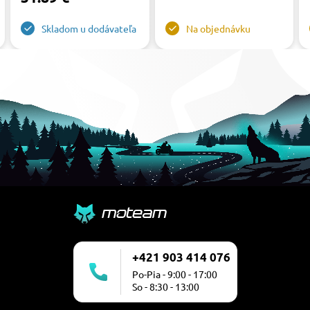
Skladom u dodávateľa
Na objednávku
+421 903 414 076
Po-Pia - 9:00 - 17:00
So - 8:30 - 13:00