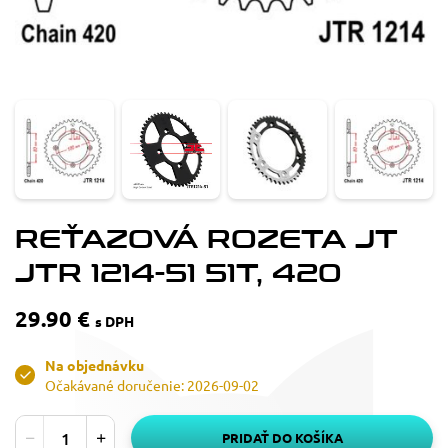
REŤAZOVÁ ROZETA JT
JTR 1214-51 51T, 420
29.90 €
s DPH
Na objednávku
Očakávané doručenie: 2026-09-02
PRIDAŤ DO KOŠÍKA